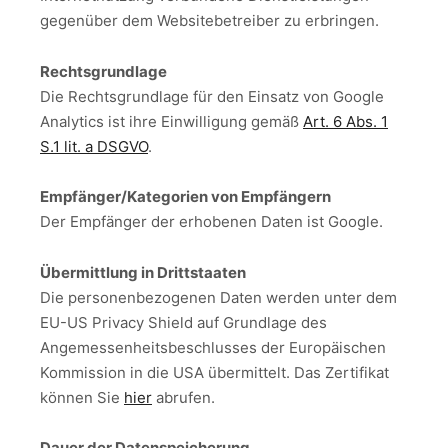
gegenüber dem Websitebetreiber zu erbringen.
Rechtsgrundlage
Die Rechtsgrundlage für den Einsatz von Google
Analytics ist ihre Einwilligung gemäß
Art. 6 Abs. 1
S.1 lit. a DSGVO
.
Empfänger/Kategorien vo
n
Empfängern
Der Empfänger der erhobenen Daten ist Google.
Übermittlung in Drittstaaten
Die personenbezogenen Daten werden unter dem
EU-US Privacy Shield auf Grundlage des
Angemessenheitsbeschlusses der Europäischen
Kommission in die USA übermittelt. Das Zertifikat
können Sie
hier
abrufen.
Dauer der Datenspeicherung