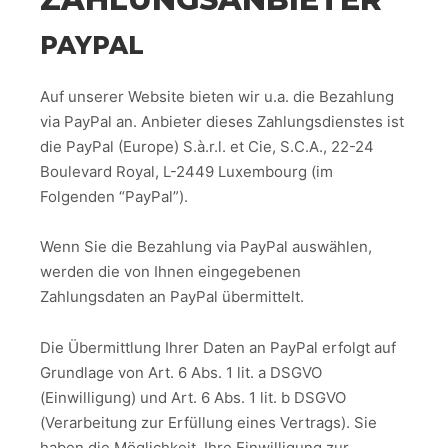
PAYPAL
Auf unserer Website bieten wir u.a. die Bezahlung
via PayPal an. Anbieter dieses Zahlungsdienstes ist
die PayPal (Europe) S.à.r.l. et Cie, S.C.A., 22-24
Boulevard Royal, L-2449 Luxembourg (im
Folgenden “PayPal”).
Wenn Sie die Bezahlung via PayPal auswählen,
werden die von Ihnen eingegebenen
Zahlungsdaten an PayPal übermittelt.
Die Übermittlung Ihrer Daten an PayPal erfolgt auf
Grundlage von Art. 6 Abs. 1 lit. a DSGVO
(Einwilligung) und Art. 6 Abs. 1 lit. b DSGVO
(Verarbeitung zur Erfüllung eines Vertrags). Sie
haben die Möglichkeit, Ihre Einwilligung zur