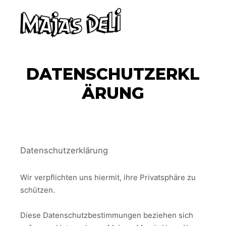
Hauptm
Mehr Info
DATENSCHUTZERKL
ÄRUNG
Datenschutzerklärung
Wir verpflichten uns hiermit, ihre Privatsphäre zu
schützen.
Diese Datenschutzbestimmungen beziehen sich