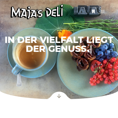
IN DER VIELFALT LIEGT
DER GENUSS.
|